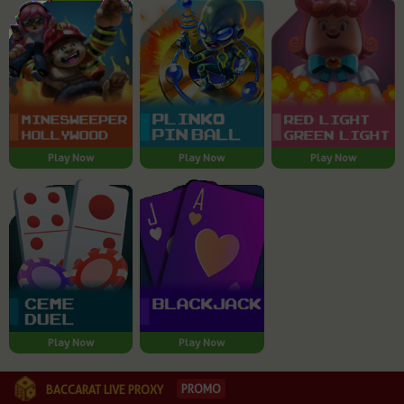
Play Now
Play Now
Play Now
Play Now
Play Now
PROMO
BACCARAT LIVE PROXY