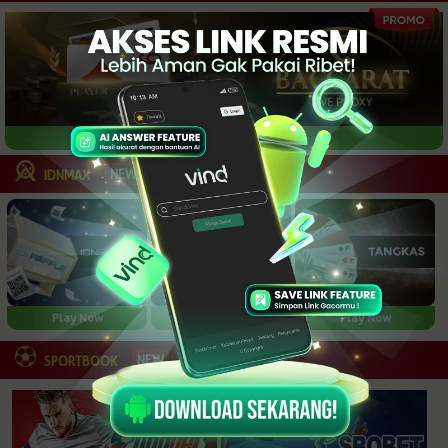
Play Now
NEW
IDNMAX
Play Now
Play Now
Play Now
NEW
SPORTBOOK