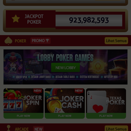
© Copyright 2026 dombetkita.com - All right reserved | 18+
JACKPOT
923,982,593
POKER
Lihat Semua
PROMO
POKER
Lihat Semua
NEW
ARCADE