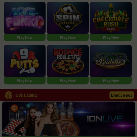
Play Now
Play Now
Play Now
Play Now
Play Now
Play Now
Lihat Semua
LIVE CASINO