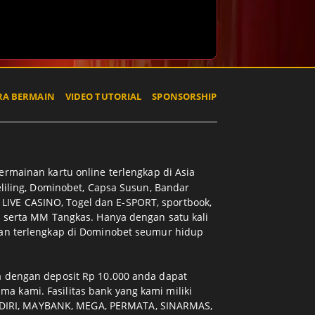
RA BERMAIN
VIDEO TUTORIAL
SPONSORSHIP
rmainan kartu online terlengkap di Asia
liling, Dominobet, Capsa Susun, Bandar
, LIVE CASINO, Togel dan E-SPORT, sportbook,
 serta MM Tangkas. Hanya dengan satu kali
an terlengkap di Dominobet seumur hidup
 dengan deposit Rp 10.000 anda dapat
kami. Fasilitas bank yang kami miliki
MANDIRI, MAYBANK, MEGA, PERMATA, SINARMAS,