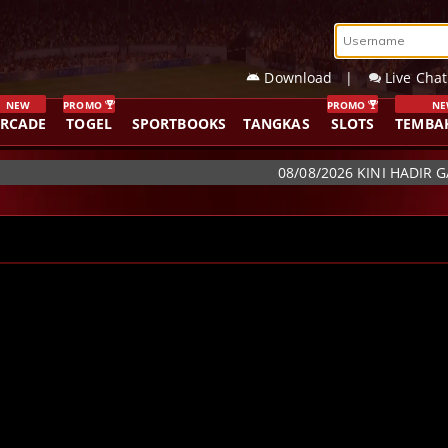
Download |
Live Ch
NEW
PROMO
PROMO
NE
RCADE
TOGEL
SPORTBOOKS
TANGKAS
SLOTS
TEMBA
08/08/2026
KINI HADIR GAME