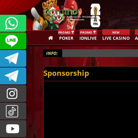
+6287840533351
PROMO
PROMO
NEW
POKER
IDNLIVE
LIVE CASINO
A
CSDOMINOBET
INFO:
Dominobetofficial
Sponsorship
DOMINOBET_OFFICIAL
dominobet_ofc
@dominobet_ofc
DOMINOBET_OFFICIAL